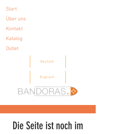
Start
Über uns
Kontakt
Katalog
Outlet
Deutsch
Englisch
Die Seite ist noch im